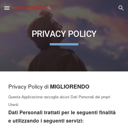
Skip to main content
Skip to navigation
PRIVACY POLICY
Privacy Policy di
MIGLIORENDO
Questa Applicazione raccoglie alcuni Dati Personali dei propri
Utenti.
Dati Personali trattati per le seguenti finalità
e utilizzando i seguenti servizi: