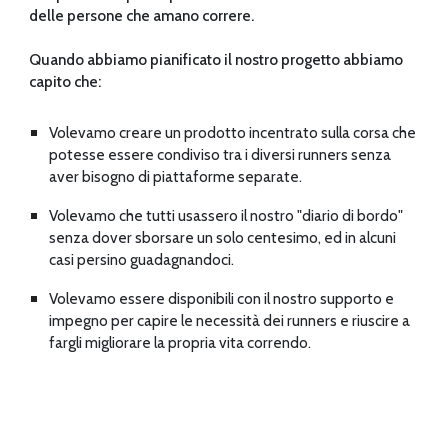
delle persone che amano correre.
Quando abbiamo pianificato il nostro progetto abbiamo 
capito che:
Volevamo creare un prodotto incentrato sulla corsa che 
potesse essere condiviso tra i diversi runners senza 
aver bisogno di piattaforme separate.
Volevamo che tutti usassero il nostro "diario di bordo" 
senza dover sborsare un solo centesimo, ed in alcuni 
casi persino guadagnandoci.
Volevamo essere disponibili con il nostro supporto e 
impegno per capire le necessità dei runners e riuscire a 
fargli migliorare la propria vita correndo.