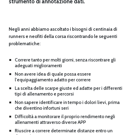
strumento di annotazione dati.
Negli anni abbiamo ascoltato i bisogni di centinaia di 
runners e neofiti della corsa riscontrando le seguenti 
problematiche:
Correre tanto per molti giorni, senza riscontrare gli 
adeguati miglioramenti
Non avere idea di quale possa essere 
l'equipaggiamento adatto per correre
La scelta delle scarpe giuste ed adatte per i differenti 
tipi di allenamento e percorsi
Non sapere identificare in tempo i dolori lievi, prima 
che diventino infortuni seri
Difficoltà a monitorare il 
proprio rendimento negli 
allenamenti attraverso diverse APP
Riuscire a correre determinate distanze entro un 