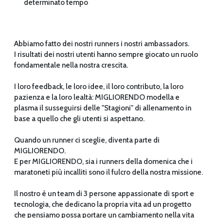
determinato tempo
Abbiamo fatto dei nostri runners i nostri ambassadors.
I risultati dei nostri utenti hanno sempre giocato un ruolo 
fondamentale nella nostra crescita.
I loro feedback, le loro idee, il loro contributo, la loro 
pazienza e la loro lealtà: MIGLIORENDO modella e 
plasma il susseguirsi delle "Stagioni" di allenamento in 
base a quello che gli utenti si aspettano.
Quando un runner ci sceglie, diventa parte di 
MIGLIORENDO.
E per MIGLIORENDO, sia i runners della domenica che i 
maratoneti più incalliti sono il fulcro della nostra missione.
Il nostro è un team di 3 persone appassionate di sport e 
tecnologia, che dedicano la propria vita ad un progetto 
che pensiamo possa portare un cambiamento nella vita 