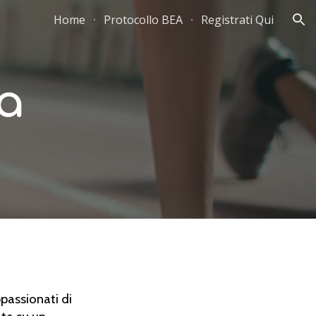
Home
Protocollo BEA
Registrati Qui
ion
a
passionati di