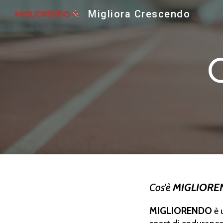
Migliora Crescendo
Sk
Cos'è
MIGLIOR
MIGLIORENDO
è 