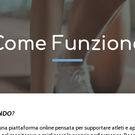
ip to main content
Skip to navigat
Come Funzion
ENDO
?
una piattaforma online pensata per supportare atleti e ap