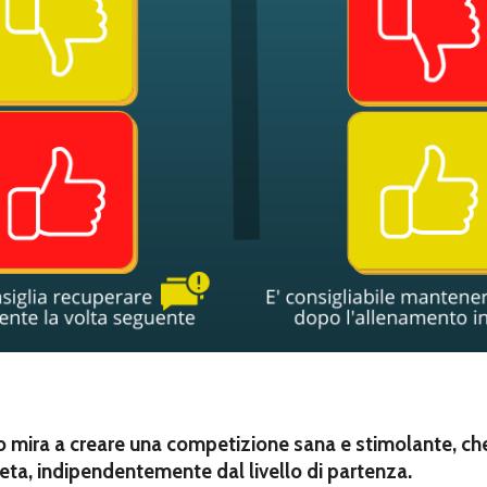
o mira a creare una competizione sana e stimolante, che
tleta, indipendentemente dal livello di partenza.