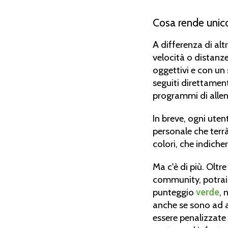
Cosa rende uni
A differenza di al
velocità o distanze.
oggettivi e con un 
seguiti direttament
programmi di allen
In breve, ogni uten
personale che terrà
colori, che indicher
Ma c'è di più. Oltre
community, potrai
punteggio
verde
, 
anche se sono ad a
essere penalizzate