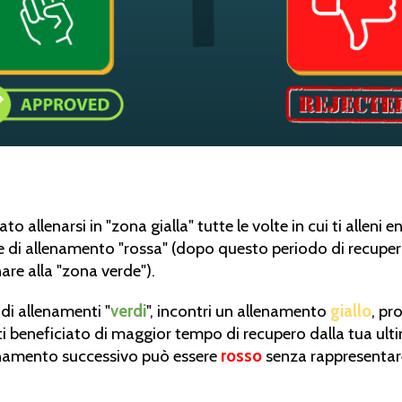
ato allenarsi in "zona gialla" tutte le volte in cui ti alleni 
e di allenamento "rossa" (dopo questo periodo di recuper
are alla "zona verde").
di allenamenti "
verdi
", incontri un allenamento
giallo
, pr
ti beneficiato di maggior tempo di recupero dalla tua ulti
enamento successivo può essere
rosso
senza rappresentare