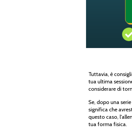
Tuttavia, è consigli
tua ultima session
considerare di torn
Se, dopo una serie 
significa che avres
questo caso, l'all
tua forma fisica.