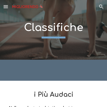
Skip to main content
Skip to navigation
Classifiche
i Più Audaci